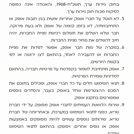
בחוק ניירות ערך, תשכ"ח-1968, והאגודה אינה כפופה
לפיקוח מכוח חוק ניירות ערך.
לא תוטל על חברי אופק אחריות אישית בגין חובות אופק או
התחייבויותיה, לא בזמן קיומה של אופק ולא בעת פירוקה.
חבר שלא השלים את תשלום רכישת מניית החברות, יהיה
חייב להשלים את מחיר מניית החברות.
במקרה של מות חבר אופק, אפשר לפדות את מניית
החברות או להעבירה לאחר, בהתאם לצו ירושה או לפי
בקשת היורשים.
אופק מתחייבת לשמור בקפדנות על פרטיות חבריה, בהתאם
למדיניות שמירת הפרטיות.
תנאי השימוש חלים על כל חברי אופק, ומכילים בתוכם את
הסכם ההצטרפות שחל באופק בעבר, והסדרים נוספים
שמפורטים בתקנון אופק.
שירות הלוואות העמיתים לחברי אופק מסופק על ידי חברת
טריא, כפוף לתנאי השימוש במערכת, ובאחריותה של חברת
טריא. שירותים נוספים עשויים להיות מסופקים באמצעות
אופק או גופים אחרים, ויסופקו בהתאם לתנאי השימוש
שלהם.