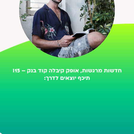
ליאור
צבי זאב
מיה ומסי
חדשות מרגשות, אופק קיבלה קוד בנק – 15!
תיכף יוצאים לדרך: