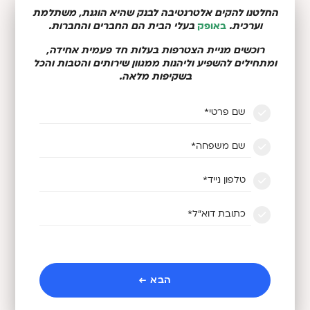
החלטנו להקים אלטרנטיבה לבנק שהיא הוגנת, משתלמת
וערכית.
באופק
בעלי הבית הם החברים והחברות.
רוכשים מניית הצטרפות בעלות חד פעמית אחידה,
ומתחילים להשפיע וליהנות ממגוון שירותים והטבות והכל
בשקיפות מלאה.
שם פרטי*
שם משפחה*
טלפון נייד*
כתובת דוא״ל*
קראתי והסכמתי
לתנאי השימוש ותקנון
אישור קבלת דיוור