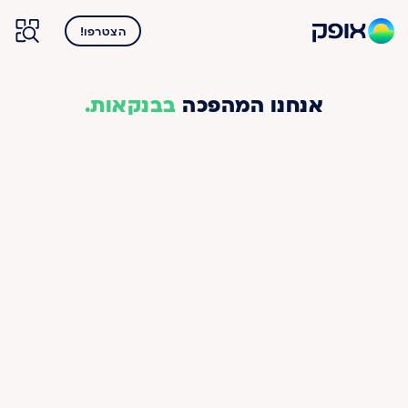
הצטרפו!
אנחנו המהפכה
בבנקאות.