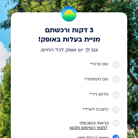
3 דקות ורכשתם
מניית בעלות באופק!
וגם לך יש אופק לכל החיים.
שם פרטי*
שם משפחה*
טלפון נייד*
כתובת דוא״ל*
קראתי והסכמתי
לתנאי השימוש ותקנון
אישור קבלת דיוור