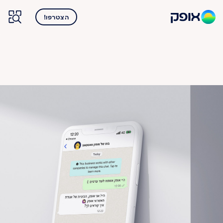
הצטרפו!